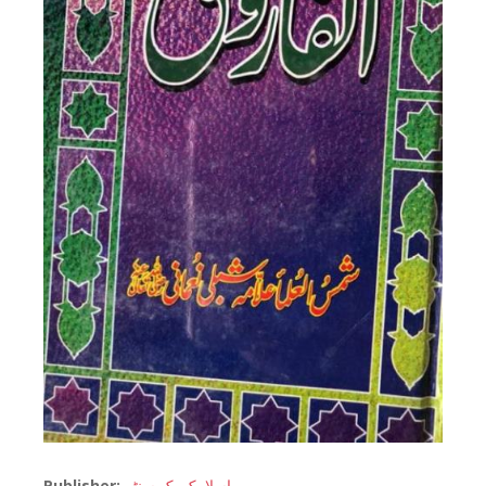
Publisher:
اسلامک بک سنٹر