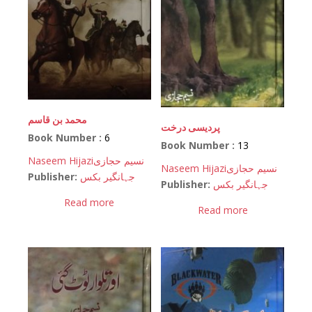
محمد بن قاسم
پردیسی درخت
Book Number :
6
Book Number :
13
Naseem Hijazi
نسیم حجازی
Naseem Hijazi
نسیم حجازی
Publisher:
جہانگیر بکس
Publisher:
جہانگیر بکس
Read more
Read more