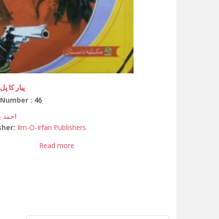
پیار کا پ
 Number :
46
احمد ی
sher:
Ilm-O-Irfan Publishers
Read more