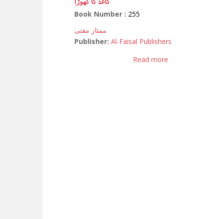
کاغذ کا گھوڑا
Book Number :
255
ممتاز مفتی
Publisher:
Al-Faisal Publishers
Read more