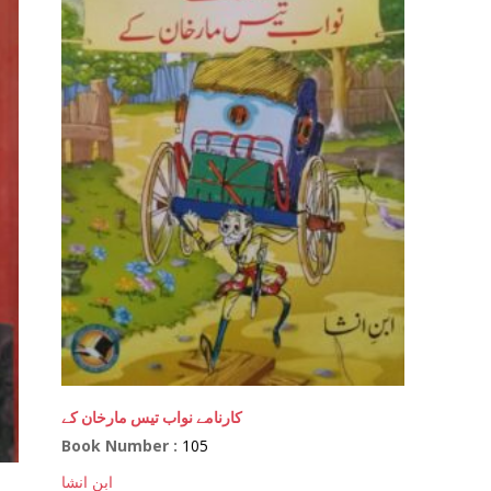
کارنامے نواب تیس مارخان کے
Book Number :
105
ابن انشا