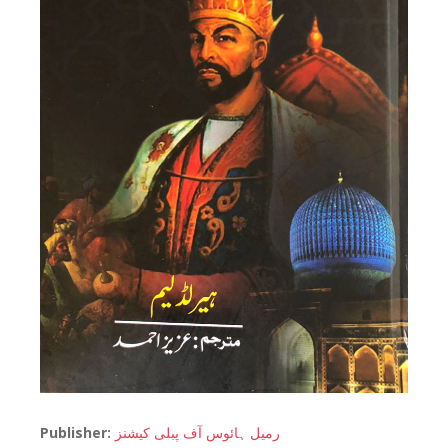
Publisher:
رمیل ہائوس آف پبلی کیشنز