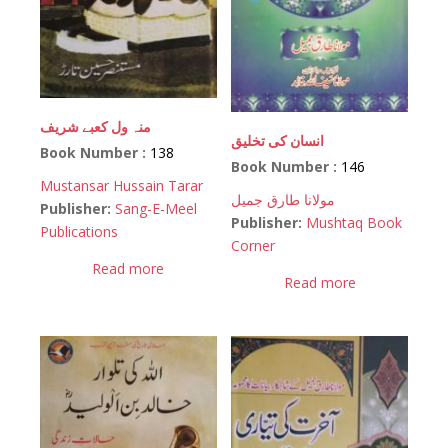
منہ ول کعبے شریف
انسان کی تخلیق
Book Number :
138
Book Number :
146
Mustansar Hussain Tarar
مولانا طارق جمیل
Publisher:
Sang-E-Meel
Publisher:
Mushtaq Book
Publications
Corner
Read more
Read more