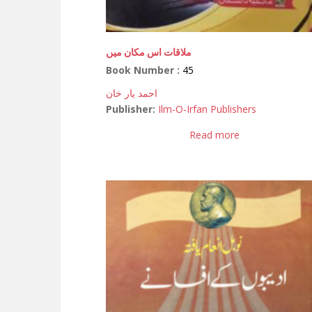
ملاقات اس مکان میں
Book Number :
45
احمد یار خان
Publisher:
Ilm-O-Irfan Publishers
Read more