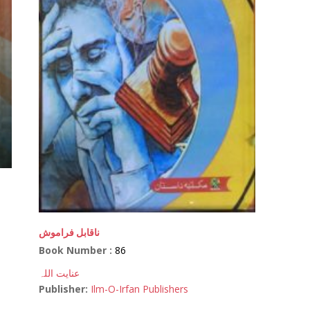
ناقابل فراموش
Book Number :
86
عنایت اللہ
Publisher:
Ilm-O-Irfan Publishers