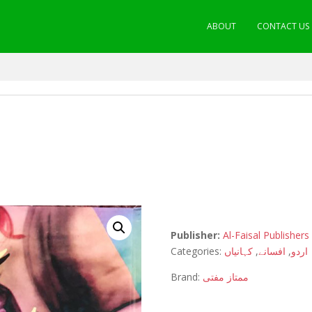
ABOUT
CONTACT US
Publisher:
Al-Faisal Publishers
Categories:
کہانیاں
,
افسانے
,
اردو
Brand:
ممتاز مفتی