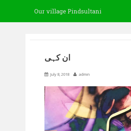
Our village Pindsultani
ان کہی
July 8, 2018
admin