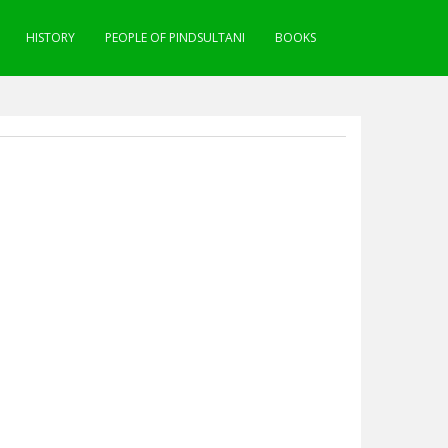
HISTORY
PEOPLE OF PINDSULTANI
BOOKS