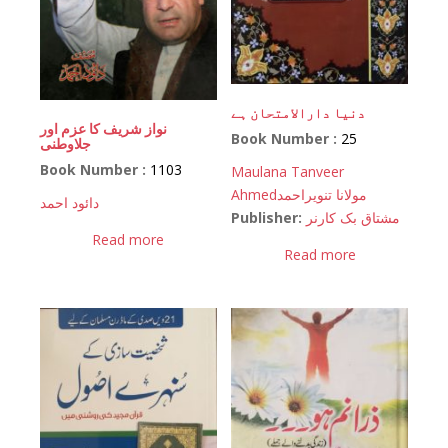
دنیا دارالامتحان ہے
نواز شریف کا عزم اور
Book Number :
25
جلاوطنی
Book Number :
1103
Maulana Tanveer
Ahmed
مولانا تنویراحمد
دائود احمد
Publisher:
مشتاق بک کارنر
Read more
Read more