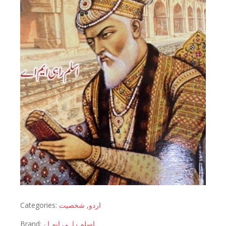
Categories:
شخصیت
,
اردو
Brand:
اسلم راہی ایم اے