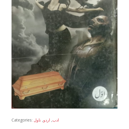
Categories:
ناول
,
اردو
,
ادب