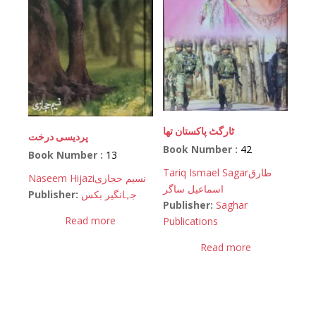
ٹارگٹ پاکستان تھا
پردیسی درخت
Book Number :
42
Book Number :
13
Tariq Ismael Sagar
طارق
Naseem Hijazi
نسیم حجازی
اسماعیل ساگر
Publisher:
جہانگیر بکس
Publisher:
Saghar
Read more
Publications
Read more