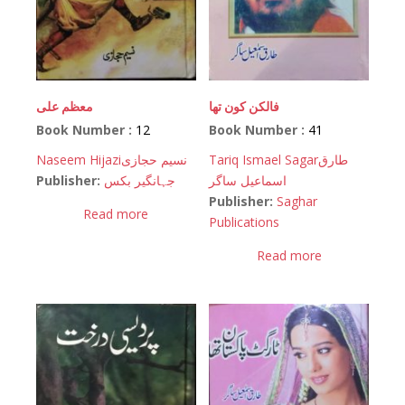
فالکن کون تھا
معظم علی
Book Number :
12
Book Number :
41
Naseem Hijazi
نسیم حجازی
Tariq Ismael Sagar
طارق
Publisher:
جہانگیر بکس
اسماعیل ساگر
Publisher:
Saghar
Read more
Publications
Read more