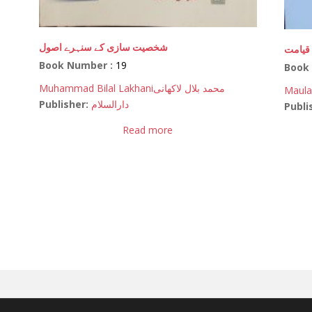
شخصیت سازی کے سنہرے اصول
قیامت
Book Number :
19
Book
Muhammad Bilal Lakhani
محمد بلال لاکھانی
Maula
Publisher:
دارالسلام
Publi
Read more