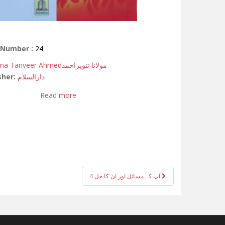
 Number :
24
na Tanveer Ahmed
مولانا تنویراحمد
sher:
دارالسلام
Read more
آپ کے مسائل اور ان کا حل 4