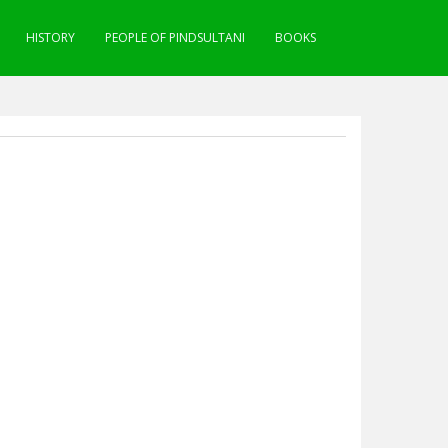
HISTORY
PEOPLE OF PINDSULTANI
BOOKS