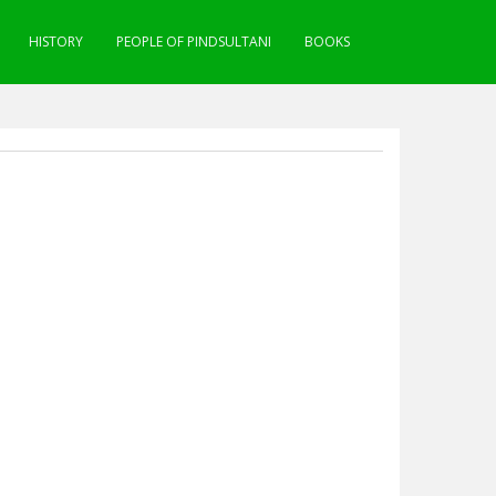
HISTORY
PEOPLE OF PINDSULTANI
BOOKS