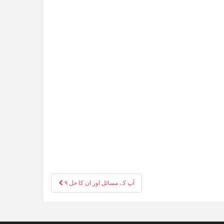
Post
آپ کے مسائل اور ان کا حل ۹
navigation