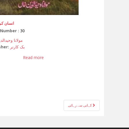
انسان کی
 Number :
30
مولانا وحیدالد
sher:
بک کارنر
Read more
کہانی سے رہائی