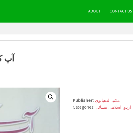
ABOUT
CONTACT US
آپ ک
Publisher:
مکتبہ لدھیانوی
Categories:
اسلامی مسائل
,
اردو