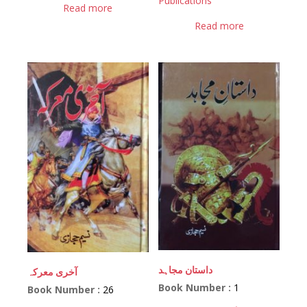
Publications
Read more
Read more
داستان مجاہد
آخری معرکہ
Book Number :
1
Book Number :
26