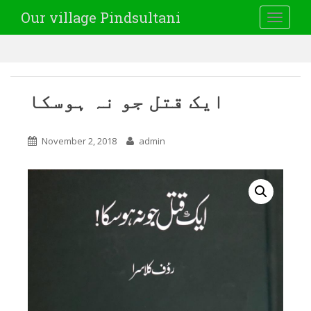
Our village Pindsultani
TOGGLE
ایک قتل جو نہ ہوسکا
November 2, 2018
admin