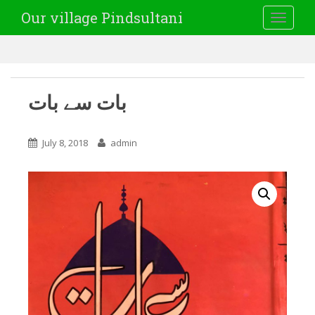
Our village Pindsultani
TOGGLE
بات سے بات
July 8, 2018
admin