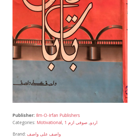
Publisher:
Ilm-O-Irfan Publishers
Categories:
Motivational
,
صوفی ازم 1
,
اردو
Brand:
واصف علی واصف