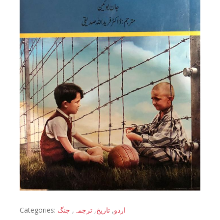
Categories:
جنگ
,
ترجمہ
,
تاریخ
,
اردو