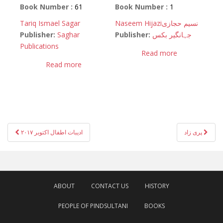
Book Number :
61
Book Number :
1
Tariq Ismael Sagar
Naseem Hijazi
نسیم حجازی
Publisher:
Saghar
Publisher:
جہانگیر بکس
Publications
Read more
Read more
Post
پری زاد
ادیبات اطفال اکتوبر ۲۰۱۷
navigation
ABOUT
CONTACT US
HISTORY
PEOPLE OF PINDSULTANI
BOOKS