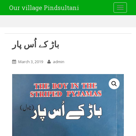
Our village Pindsultani
TOGGLE
باڑ کے اُس پار
March 3, 2019
admin