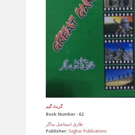
گریٹ گیم
Book Number :
62
طارق اسماعیل ساگر
Publisher:
Saghar Publications