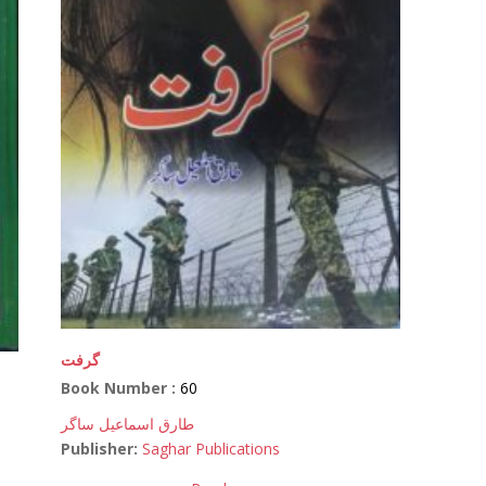
گرفت
Book Number :
60
طارق اسماعیل ساگر
Publisher:
Saghar Publications