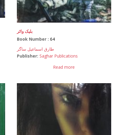
بلیک واٹر
Book Number :
64
طارق اسماعیل ساگر
Publisher:
Saghar Publications
Read more