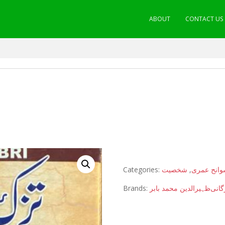
ABOUT
CONTACT US
Categories:
شخصیت
,
انح عمری
Brands:
ظہیرالدین محمد بابر
گانی