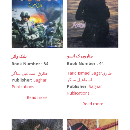
چناروں کے آنسو
بلیک واٹر
Book Number :
44
Book Number :
64
Tariq Ismael Sagar
طارق
طارق اسماعیل ساگر
اسماعیل ساگر
Publisher:
Saghar
Publisher:
Saghar
Publications
Publications
Read more
Read more