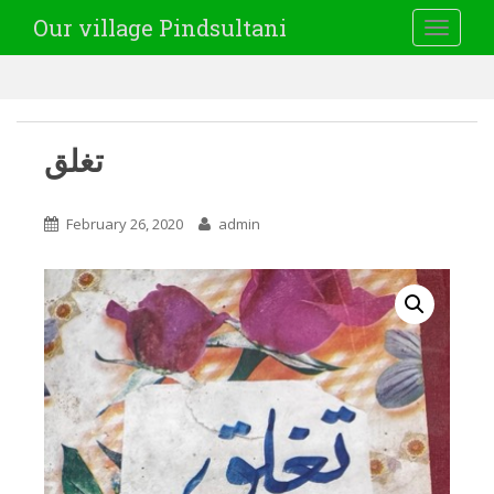
Our village Pindsultani
TOGGLE
تغلق
February 26, 2020
admin