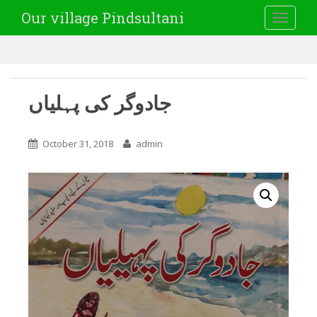
Our village Pindsultani
TOGGLE
جادوگر کی پہلیاں
October 31, 2018
admin