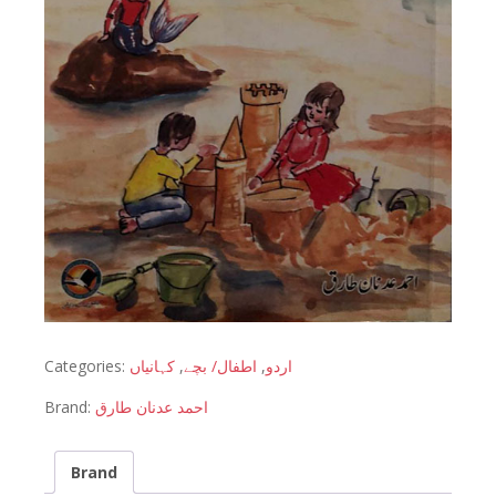
Categories:
کہانیاں
,
اطفال/ بچے
,
اردو
Brand:
احمد عدنان طارق
Brand