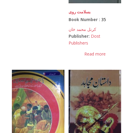
بسلامت روی
Book Number :
35
کرنل محمد خان
Publisher:
Dost
Publishers
Read more