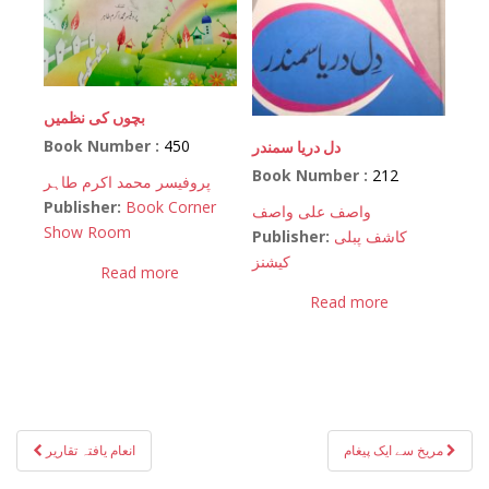
بچوں کی نظمیں
Book Number :
450
دل دریا سمندر
Book Number :
212
پروفیسر محمد اکرم طاہر
Publisher:
Book Corner
واصف علی واصف
Show Room
Publisher:
کاشف پبلی
کیشنز
Read more
Read more
Post
مریخ سے ایک پیغام
انعام یافتہ تقاریر
navigation