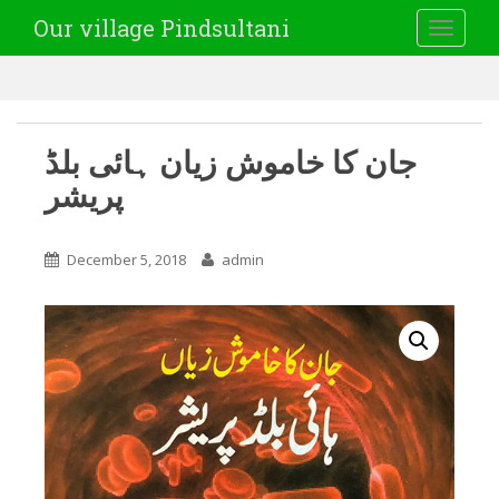
Our village Pindsultani
TOGGLE
جان کا خاموش زیان ہائی بلڈ
پریشر
December 5, 2018
admin