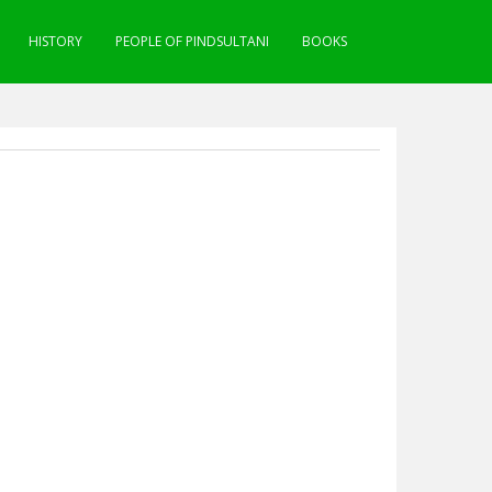
HISTORY
PEOPLE OF PINDSULTANI
BOOKS