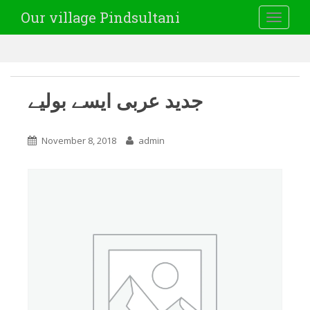
Our village Pindsultani
TOGGLE
جدید عربی ایسے بولیے
November 8, 2018
admin