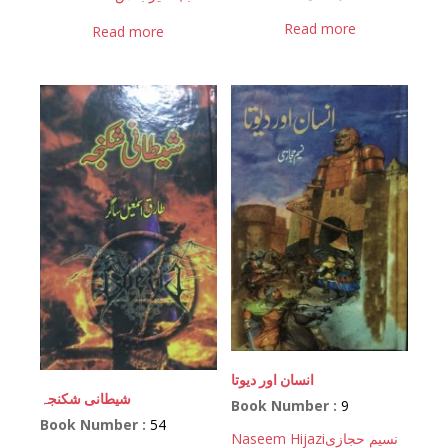
Read more
Read more
انسان اور دیوتا
شیطانی شکنجہ
Book Number :
9
Book Number :
54
Naseem Hijazi
نسیم حجازی