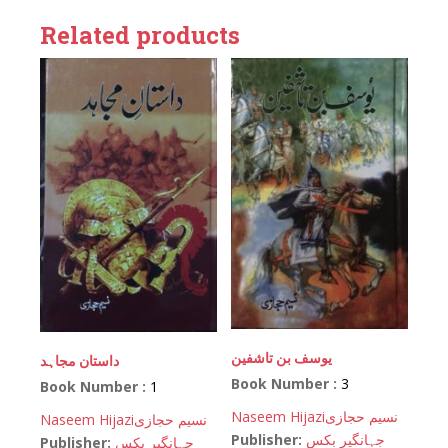
Related products
یوسف بن تاشفین
داستان مجاہد
Book Number :
3
Book Number :
1
Naseem Hijazi
نسیم حجازی
Naseem Hijazi
نسیم حجازی
Publisher:
جہانگیر بکس
Publisher:
جہانگیر بکس