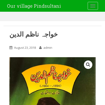
Our village Pindsultani
TOGGLE
خواجہ ناظم الدین
August 23, 2018
admin