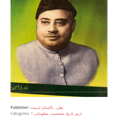
Publisher:
نظریہ پاکستان ٹرسٹ
Categories:
معلوماتی 1
,
شخصیت
,
تاریخ
,
اردو