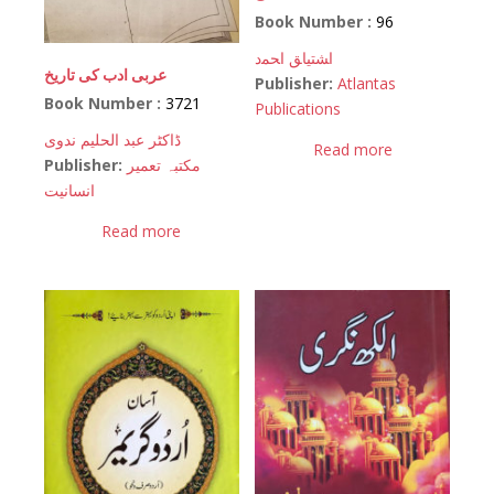
Book Number :
96
اﺸﺘﻴﺎﻖ اﺤﻤﺩ
عربی ادب کی تاریخ
Publisher:
Atlantas
Book Number :
3721
Publications
ڈاکٹر عبد الحلیم ندوی
Read more
Publisher:
مکتبہ تعمیر
انسانیت
Read more