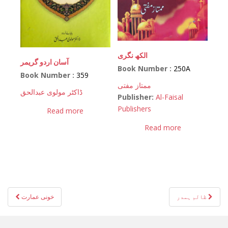
الکھ نگری
آسان اردو گریمر
Book Number :
250A
Book Number :
359
ممتاز مفتی
ڈاکٹر مولوی عبدالحق
Publisher:
Al-Faisal
Publishers
Read more
Read more
Post
ظالم ہمدر
خونی عمارت
navigation