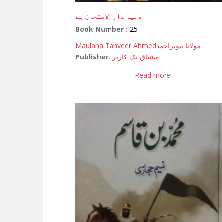
دنیا دارالامتحان ہے
Book Number :
25
Maulana Tanveer Ahmed
مولانا تنویراحمد
Publisher:
مشتاق بک کارنر
Read more