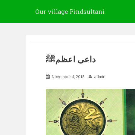
Our village Pindsultani
داعی اعظمﷺ
November 4, 2018
admin