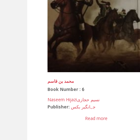
محمد بن قاسم
Book Number :
6
Naseem Hijazi
نسیم حجازی
Publisher:
جہانگیر بکس
Read more