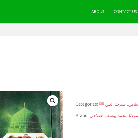
ABOUT
CONTACT US
Categories:
سیرت النبی ﷺ
,
لامی
Brand:
ولانا محمد یوسف اصلاحی