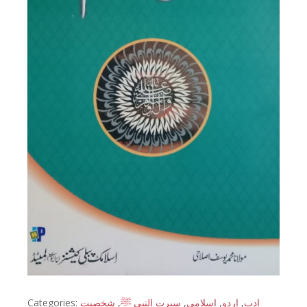
Categories:
شخصیت
,
سیرت النبی ﷺ
,
اسلامی
,
اردو
,
ادب