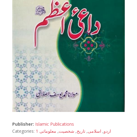
Publisher:
Islamic Publications
Categories:
معلوماتی 1
,
شخصیت
,
تاریخ
,
اسلامی
,
اردو