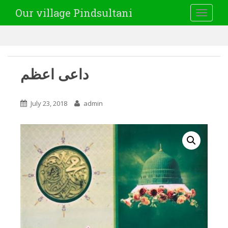
Our village Pindsultani
TOGGLE
داعی اعظم
July 23, 2018
admin