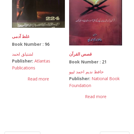
غلط آدمی
Book Number :
96
اﺸﺘﻴﺎﻖ اﺤﻤﺩ
قصص القرآن
Publisher:
Atlantas
Book Number :
21
Publications
حافظ ندیم احمد ٹیپو
Publisher:
National Book
Read more
Foundation
Read more