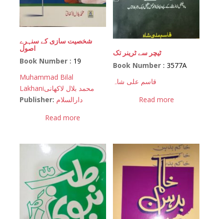
شخصیت سازی کے سنہرے
اصول
ٹیچر سے ٹرینر تک
Book Number :
19
Book Number :
3577A
Muhammad Bilal
قاسم علی شاہ
Lakhani
محمد بلال لاکھانی
Read more
Publisher:
دارالسلام
Read more