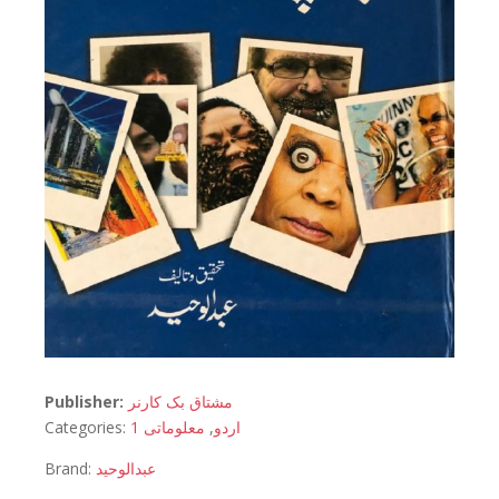
Publisher:
مشتاق بک کارنر
Categories:
معلوماتی 1
,
اردو
Brand:
عبدالوحید