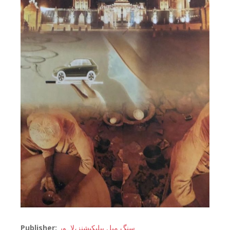
Publisher:
سنگ میل پبلیکیشنز،لاہور