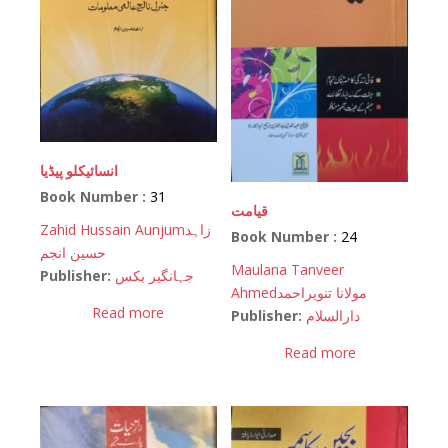
انسائیکلو پیڈیا
Book Number :
31
قیامت
Zahid Hussain Aunjum
زاہد
Book Number :
24
حسین انجم
Maulana Tanveer
Publisher:
جہانگیر بکس
Ahmed
مولانا تنویراحمد
Read more
Publisher:
دارالسلام
Read more