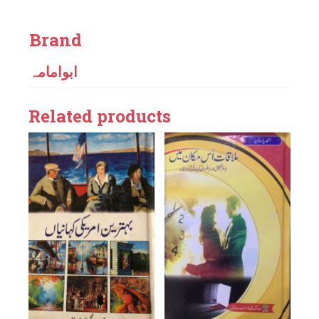
Brand
ابوامامہ
Related products