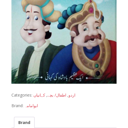
Categories:
کہانیاں
,
اطفال/ بچے
,
اردو
Brand:
ابوامامہ
Brand