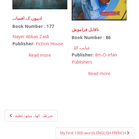
ادیبوں کے افسانے
Book Number :
177
ناقابل فراموش
Nayer Abbas Zaidi
Book Number :
86
Publisher:
Fiction House
عنایت اللہ
Publisher:
Ilm-O-Irfan
Read more
Publishers
Read more
Post
شرطیہ کھٹے میٹھے لطیفے
navigation
My First 1000 words ENGLISH FRENCH