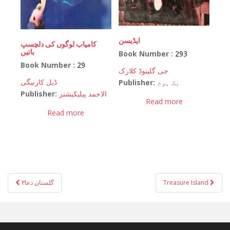
ایڈیسن
کامیاب لوگوں کی دلچسپ
باتیں
Book Number :
293
Book Number :
29
جی گلینوڈ کلارک
ڈیل کارنیگی
Publisher:
بک ہوم
Publisher:
الاحمد پبلیکیشنز
Read more
Read more
Post
گلستان دعا۳
Treasure Island
navigation