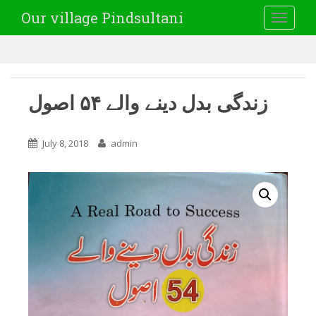
Our village Pindsultani
TOGGLE
زندگی بدل دینے والے ۵۴ اصول
July 8, 2018
admin