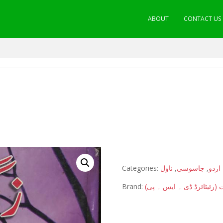
ABOUT
CONTACT US
Categories:
ناول
,
جاسوسی
,
اردو
Brand:
 (رئیٹائرڈ ڈی ۔ ایس ۔ پی