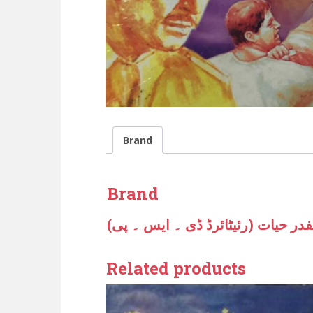
Brand
Brand
در حیات (رئیٹائرڈ ڈی ۔ ایس ۔ پی
Related products