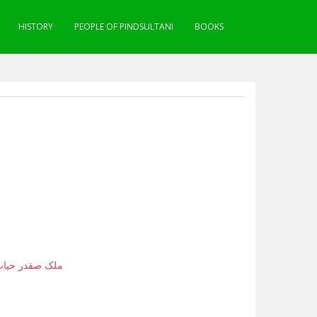
HISTORY
PEOPLE OF PINDSULTANI
BOOKS
ملک صفدر حیات)