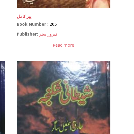
پیر کامل
Book Number :
205
Publisher:
فیروز سنز
Read more