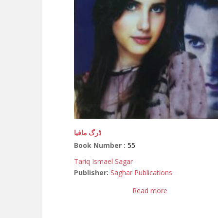
ڈرگ مافیا
Book Number :
55
Tariq Ismael Sagar
Publisher:
Saghar Publications
Read more