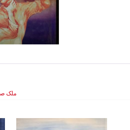
ملک صف)