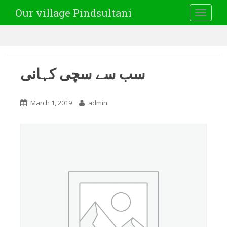
Our village Pindsultani
TOGGLE
سب سے سچی کہانی
March 1, 2019
admin