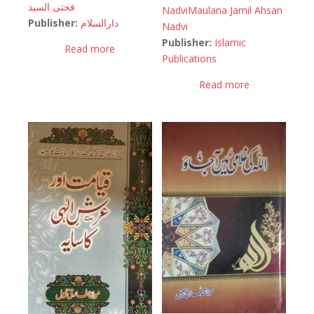
فحتی السید
Nadvi
Maulana Jamil Ahsan
Publisher:
دارالسلام
Nadvi
Publisher:
Islamic
Read more
Publications
Read more