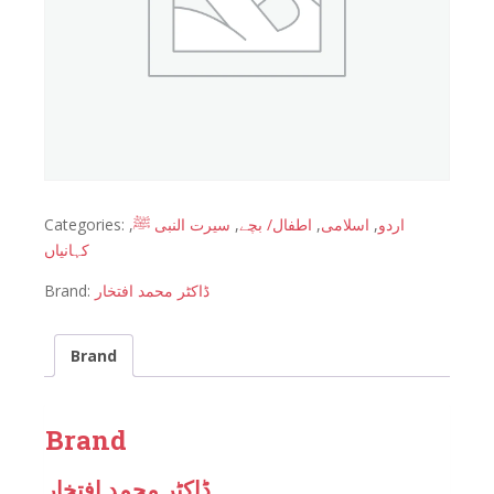
Categories:
,
سیرت النبی ﷺ
,
اطفال/ بچے
,
اسلامی
,
اردو
کہانیاں
Brand:
ڈاکٹر محمد افتخار
Brand
Brand
ڈاکٹر محمد افتخار