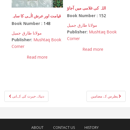
اللہ کی غلامی میں آجاؤ
Book Number :
152
قیامت اور عرش الٰہی کا سایہ
Book Number :
148
مولانا طارق جمیل
Publisher:
Mushtaq Book
مولانا طارق جمیل
Corner
Publisher:
Mushtaq Book
Corner
Read more
Read more
Post
پطرس کے مضامین
دنیائے حیرت کی کہانی
navigation
ABOUT
CONTACT US
HISTORY