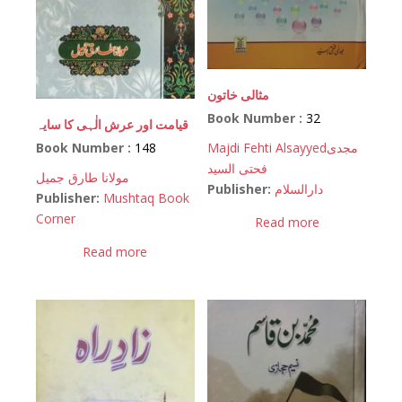
مثالی خاتون
Book Number :
32
قیامت اور عرش الٰہی کا سایہ
Majdi Fehti Alsayyed
مجدی
Book Number :
148
فحتی السید
مولانا طارق جمیل
Publisher:
دارالسلام
Publisher:
Mushtaq Book
Corner
Read more
Read more