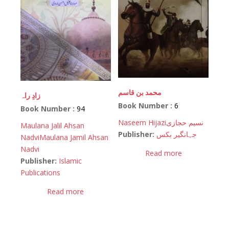
محمد بن قاسم
زادِ راہ
Book Number :
6
Book Number :
94
Naseem Hijazi
نسیم حجازی
Maulana Jalil Ahsan
Publisher:
جہانگیر بکس
Nadvi
Maulana Jamil Ahsan
Nadvi
Read more
Publisher:
Islamic
Publications
Read more