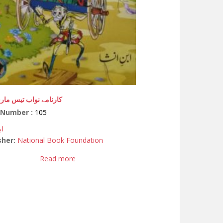
کارنامے نواب تیس مار
 Number :
105
اب
sher:
National Book Foundation
Read more