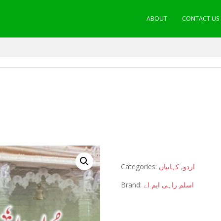
ABOUT
CONTACT US
Categories:
کہانیاں
,
اردو
Brand:
اسلم راہی ایم اے