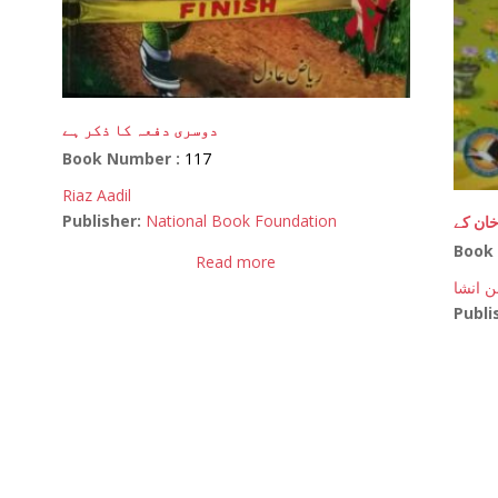
دوسری دفعہ کا ذکر ہے
Book Number :
117
Riaz Aadil
Publisher:
National Book Foundation
خان کے
Book
Read more
ن انشا
Publi