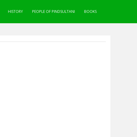
HISTORY
PEOPLE OF PINDSULTANI
BOOKS