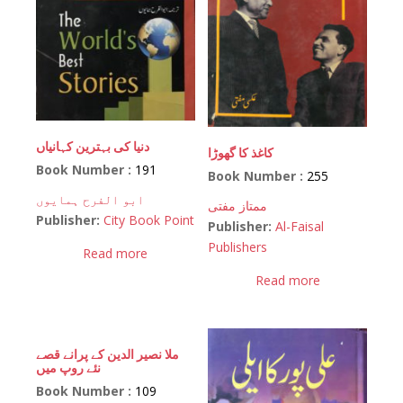
دنیا کی بہترین کہانیاں
کاغذ کا گھوڑا
Book Number :
191
Book Number :
255
ابو الفرح ہمایوں
ممتاز مفتی
Publisher:
City Book Point
Publisher:
Al-Faisal
Publishers
Read more
Read more
ملا نصیر الدین کے پرانے قصے
نئے روپ میں
Book Number :
109