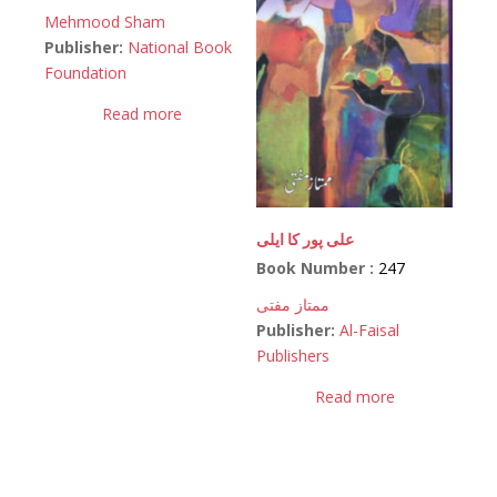
Mehmood Sham
Publisher:
National Book
Foundation
Read more
علی پور کا ایلی
Book Number :
247
ممتاز مفتی
Publisher:
Al-Faisal
Publishers
Read more