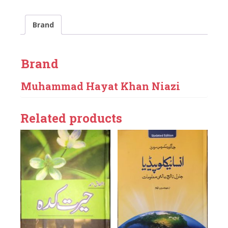
Brand
Brand
Muhammad Hayat Khan Niazi
Related products