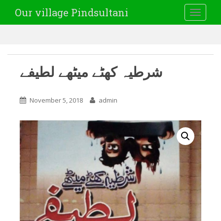
Our village Pindsultani
TOGGLE
شرطیہ کھٹے میٹھے لطیفے
November 5, 2018
admin