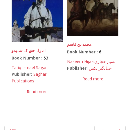
محمد بن قاسم
اے راہ حق کے شہیدو
Book Number :
6
Book Number :
53
Naseem Hijazi
نسیم حجازی
Tariq Ismael Sagar
Publisher:
جہانگیر بکس
Publisher:
Saghar
Read more
Publications
Read more
Post