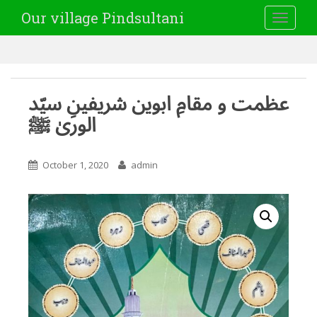
Our village Pindsultani
TOGGLE
عظمت و مقامِ ابوین شریفینِ سیّد
الوریٰ ﷺ
October 1, 2020
admin