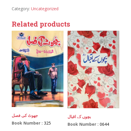
Category:
Uncategorized
Related products
جھوٹ کی فصل
بچوں کے اقبال
Book Number :
325
Book Number :
0644