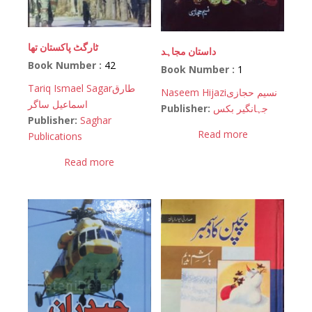
ٹارگٹ پاکستان تھا
داستان مجاہد
Book Number :
42
Book Number :
1
Tariq Ismael Sagar
طارق
Naseem Hijazi
نسیم حجازی
اسماعیل ساگر
Publisher:
جہانگیر بکس
Publisher:
Saghar
Read more
Publications
Read more