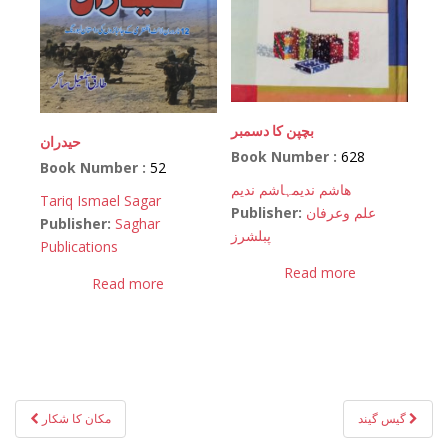
بچپن کا دسمبر
حیدران
Book Number :
628
Book Number :
52
ھاشم ندیم
ہاشم ندیم
Tariq Ismael Sagar
Publisher:
علم وعرفان
Publisher:
Saghar
پبلشرز
Publications
Read more
Read more
Post
گیس گیند
مکان کا شکار
navigation