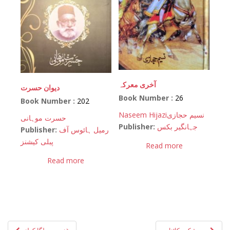
آخری معرکہ
دیوان حسرت
Book Number :
26
Book Number :
202
Naseem Hijazi
نسیم حجازی
حسرت موہانی
Publisher:
جہانگیر بکس
Publisher:
رمیل ہائوس آف
پبلی کیشنز
Read more
Read more
Post