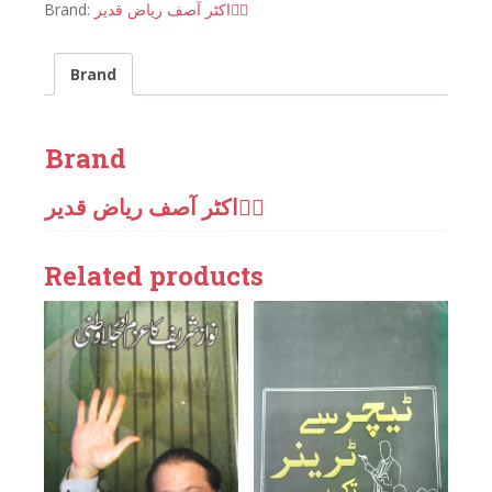
Brand:
ڈٖاکٹر آصف ریاض قدیر
Brand
Brand
ڈٖاکٹر آصف ریاض قدیر
Related products