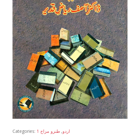
Categories:
طنزو مزاح 1
,
اردو