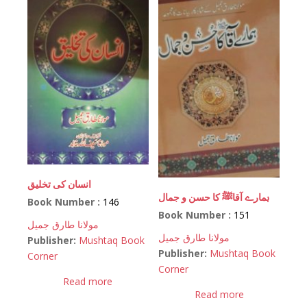
انسان کی تخلیق
ہمارے آقاﷺ کا حسن و جمال
Book Number :
146
Book Number :
151
مولانا طارق جمیل
مولانا طارق جمیل
Publisher:
Mushtaq Book
Publisher:
Mushtaq Book
Corner
Corner
Read more
Read more