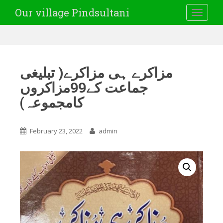
Our village Pindsultani
TOGGLE
مزاکرے ہی مزاکرے( تبلیغی
جماعت کے99مزاکروں
کامجموعہ)
February 23, 2022
admin