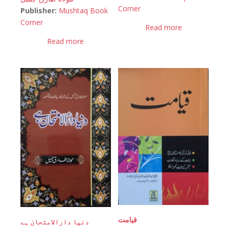
Corner
Publisher:
Mushtaq Book
Corner
Read more
Read more
قیامت
دنیا دارالامتحان ہے