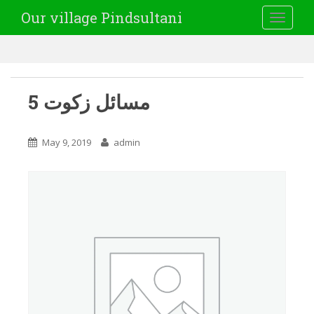
Our village Pindsultani
TOGGLE
5 مسائل زکوت
May 9, 2019
admin