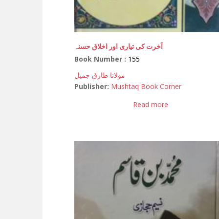
آخرت کی تیاری اور اخلاق حسنہ
Book Number :
155
مولانا طارق جمیل
Publisher:
Mushtaq Book Corner
Read more