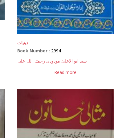
دینیات
Book Number :
2994
سید ابو الاعلیٰ مودودی رحمتہ اللہ علیہ
Read more