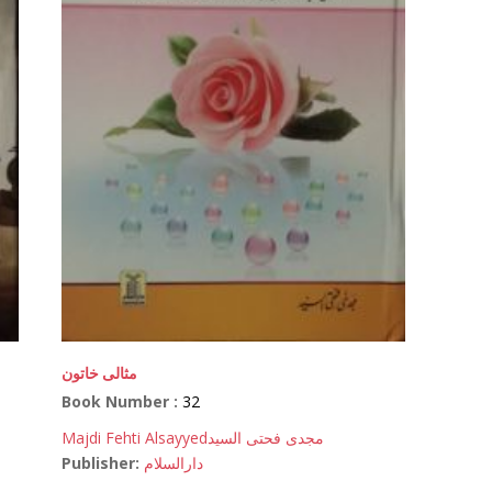
مثالی خاتون
Book Number :
32
Majdi Fehti Alsayyed
مجدی فحتی السید
Publisher:
دارالسلام