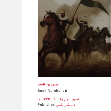
محمد بن قاسم
Book Number :
6
Naseem Hijazi
نسیم حجازی
Publisher:
جہانگیر بکس