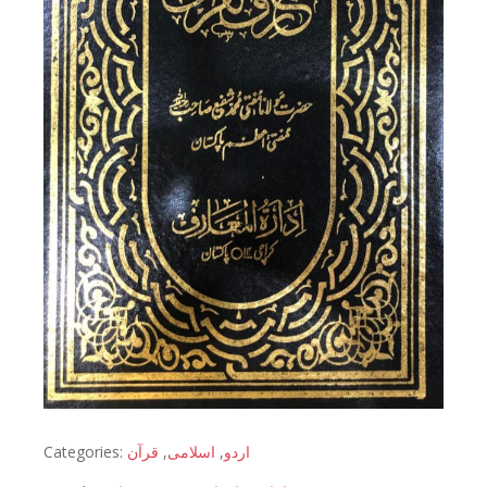
Categories:
قرآن
,
اسلامی
,
اردو