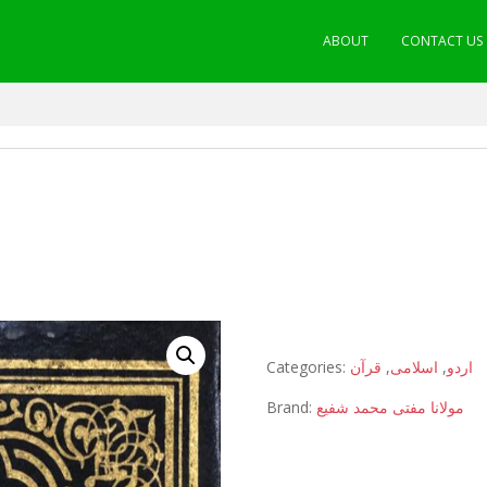
ABOUT
CONTACT US
Categories:
قرآن
,
اسلامی
,
اردو
Brand:
مولانا مفتی محمد شفیع