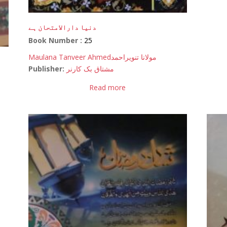
دنیا دارالامتحان ہے
Book Number :
25
Maulana Tanveer Ahmed
مولانا تنویراحمد
Publisher:
مشتاق بک کارنر
Read more