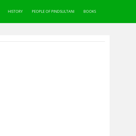
HISTORY
PEOPLE OF PINDSULTANI
BOOKS