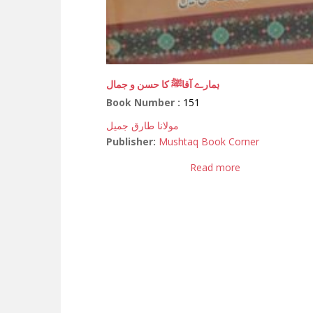
ہمارے آقاﷺ کا حسن و جمال
Book Number :
151
مولانا طارق جمیل
Publisher:
Mushtaq Book Corner
Read more