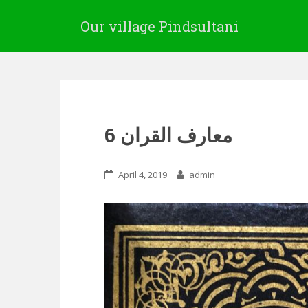
Our village Pindsultani
معارف القران 6
April 4, 2019
admin