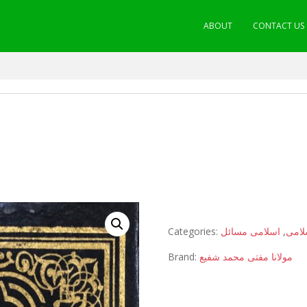
ABOUT
CONTACT US
Categories:
اسلامی مسائل
,
لامی
Brand:
مولانا مفتی محمد شفیع