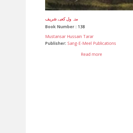
منہ ول کعبے شریف
Book Number :
138
Mustansar Hussain Tarar
Publisher:
Sang-E-Meel Publications
Read more