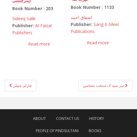
ایمرجنسی
Book Number :
1133
Book Number :
203
اشفاق احمد
Sideeq Salik
Publisher:
Sang-E-Meel
Publisher:
Al-Faisal
Publications
Publishers
Read more
Read more
Post
سر سید کے منتخب مضامین
چارلی چیپلن
navigation
ABOUT
CONTACT US
HISTORY
PEOPLE OF PINDSULTANI
BOOKS