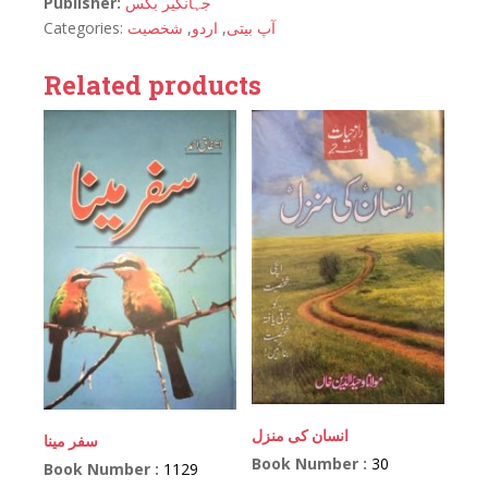
Publisher:
جہانگیر بکس
Categories:
شخصیت
,
اردو
,
آپ بیتی
Related products
انسان کی منزل
سفر مینا
Book Number :
30
Book Number :
1129