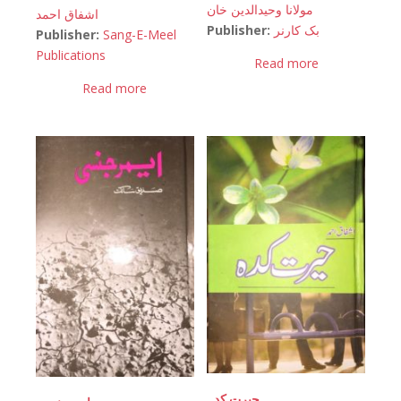
مولانا وحیدالدین خان
اشفاق احمد
Publisher:
بک کارنر
Publisher:
Sang-E-Meel
Publications
Read more
Read more
حیرت کدہ