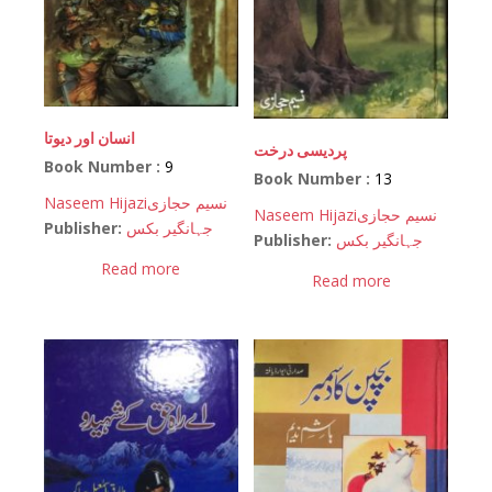
انسان اور دیوتا
پردیسی درخت
Book Number :
9
Book Number :
13
Naseem Hijazi
نسیم حجازی
Naseem Hijazi
نسیم حجازی
Publisher:
جہانگیر بکس
Publisher:
جہانگیر بکس
Read more
Read more