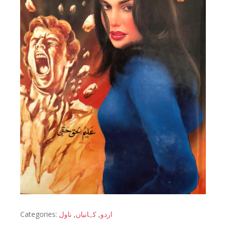
Categories:
ناول
,
کہانیاں
,
اردو