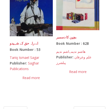
بچپن کا دسمبر
اے راہ حق کے شہیدو
Book Number :
628
Book Number :
53
ھاشم ندیم
ہاشم ندیم
Publisher:
علم وعرفان
Tariq Ismael Sagar
پبلشرز
Publisher:
Saghar
Publications
Read more
Read more