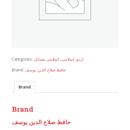
Categories:
اسلامی مسائل
,
اسلامی
,
اردو
Brand:
حافظ صلاح الدین یوسف
Brand
Brand
حافظ صلاح الدین یوسف