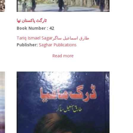
ٹارگٹ پاکستان تھا
Book Number :
42
Tariq Ismael Sagar
طارق اسماعیل ساگر
Publisher:
Saghar Publications
Read more