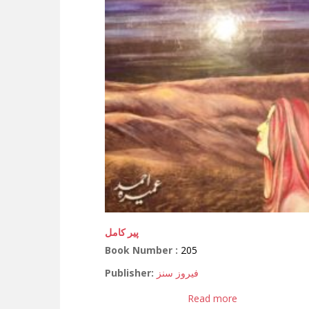
پیر کامل
Book Number :
205
Publisher:
فیروز سنز
Read more