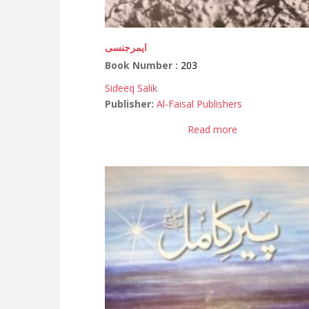
ایمرجنسی
Book Number :
203
Sideeq Salik
Publisher:
Al-Faisal Publishers
Read more