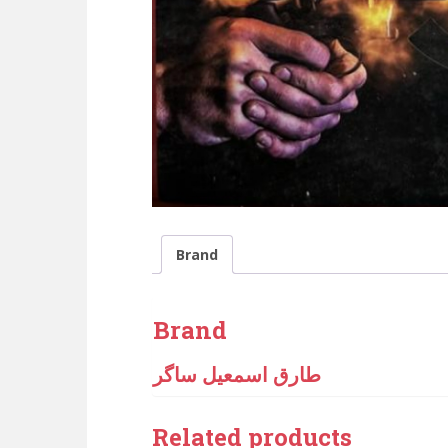
Brand
Brand
طارق اسمعیل ساگر
Related products