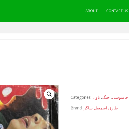
ABOUT
CONTACT US
Categories:
ناول
,
جنگ
,
جاسوسی
Brand:
طارق اسمعیل ساگر